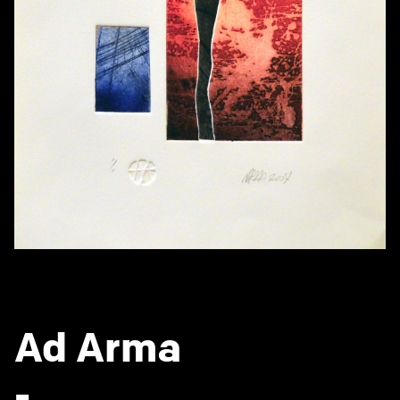
Ad Arma
-