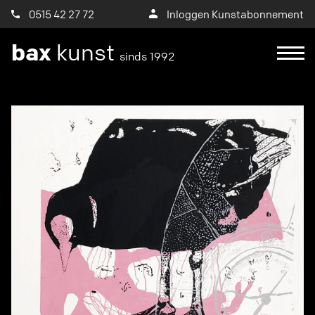
0515 42 27 72
Inloggen Kunstabonnement
bax
kunst
sinds 1992