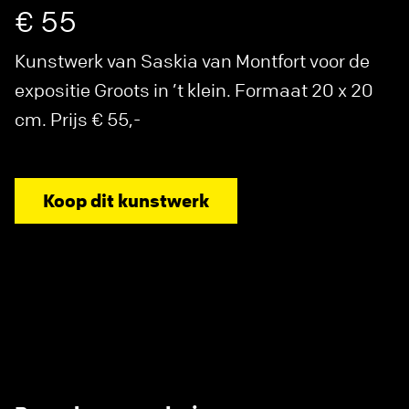
€ 55
Kunstwerk van Saskia van Montfort voor de
expositie Groots in ’t klein. Formaat 20 x 20
cm. Prijs € 55,-
Koop dit kunstwerk