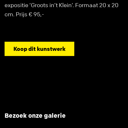
expositie ‘Groots in’t Klein’. Formaat 20 x 20
cm. Prijs € 95,-
Koop dit kunstwerk
Bezoek onze galerie