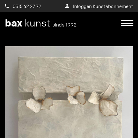
0515 42 27 72
Inloggen Kunstabonnement
bax
kunst
sinds 1992