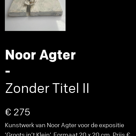
Noor Agter
-
Zonder Titel II
€ 275
Kunstwerk van Noor Agter voor de expositie
‘Groots in’t Klein’. Formaat 20 x 20 cm. Prijs €