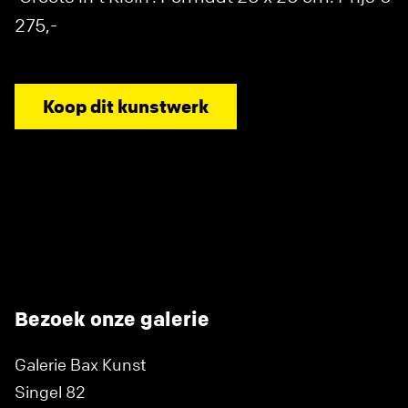
275,-
Koop dit kunstwerk
Bezoek onze galerie
Galerie Bax Kunst
Singel 82