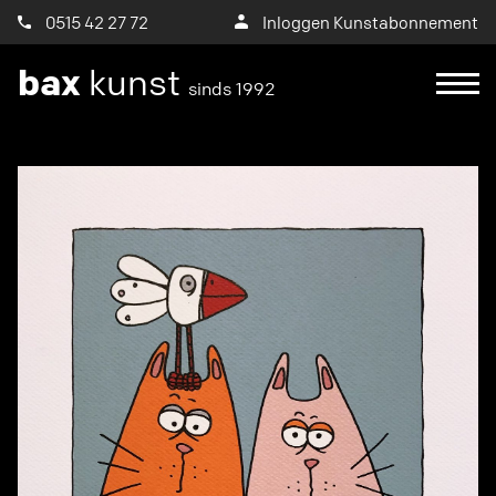
0515 42 27 72
Inloggen Kunstabonnement
bax
kunst
sinds 1992