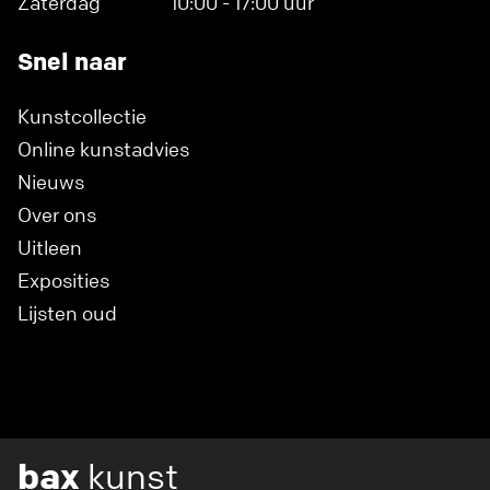
Zaterdag
10:00 - 17:00 uur
Snel naar
Kunstcollectie
Online kunstadvies
Nieuws
Over ons
Uitleen
Exposities
Lijsten oud
bax
kunst