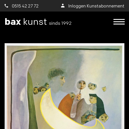
0515 42 27 72
Inloggen Kunstabonnement
bax
kunst
sinds 1992