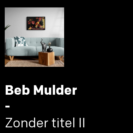
Beb Mulder
-
Zonder titel II