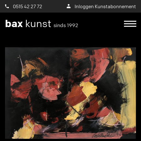
0515 42 27 72
Inloggen Kunstabonnement
bax
kunst
sinds 1992