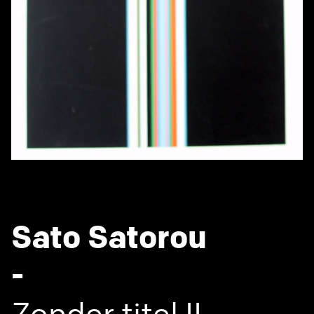
Sato Satorou
-