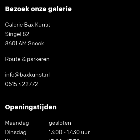
Bezoek onze galerie
Galerie Bax Kunst
Singel 82
8601 AM Sneek
Route & parkeren
info@baxkunst.nl
0515 422772
Openingstijden
Maandag
gesloten
Dinsdag
13:00 - 17:30 uur