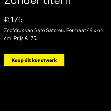
Zonder titel II
€ 175
Zeefdruk van Sato Satorou. Formaat 49 x 64
cm. Prijs € 175,-
Koop dit kunstwerk