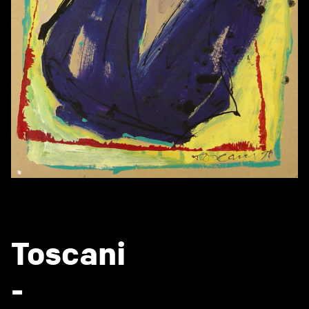
Toscani
-