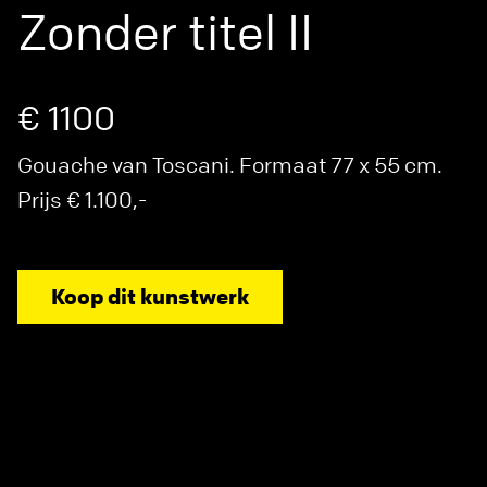
Zonder titel II
€ 1100
Gouache van Toscani. Formaat 77 x 55 cm.
Prijs € 1.100,-
Koop dit kunstwerk