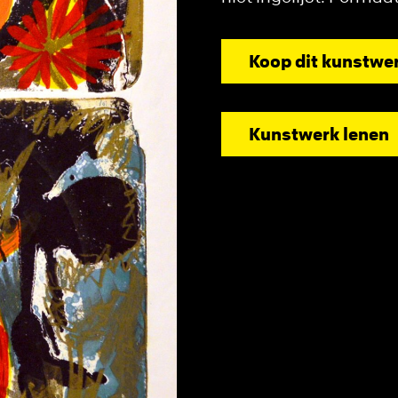
Koop dit kunstwe
Kunstwerk lenen