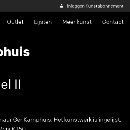
Inloggen Kunstabonnement
Outlet
Lijsten
Meer kunst
Contact
phuis
el II
aar Ger Kamphuis. Het kunstwerk is ingelijst.
rijs € 150,-