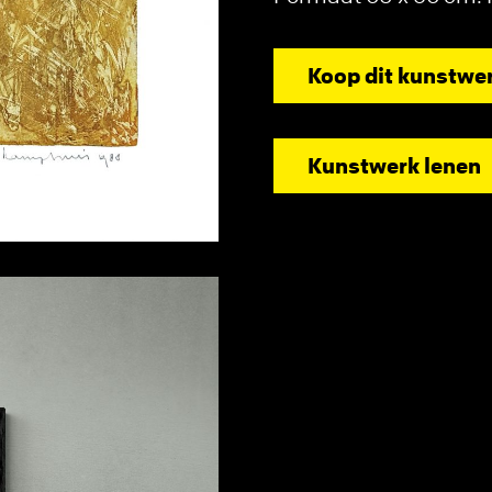
Koop dit kunstwe
Kunstwerk lenen