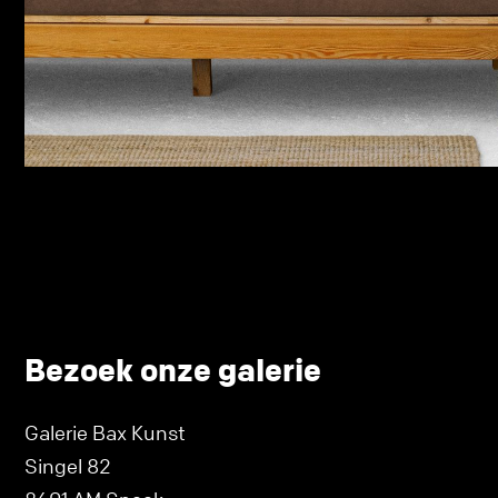
Bezoek onze galerie
Galerie Bax Kunst
Singel 82