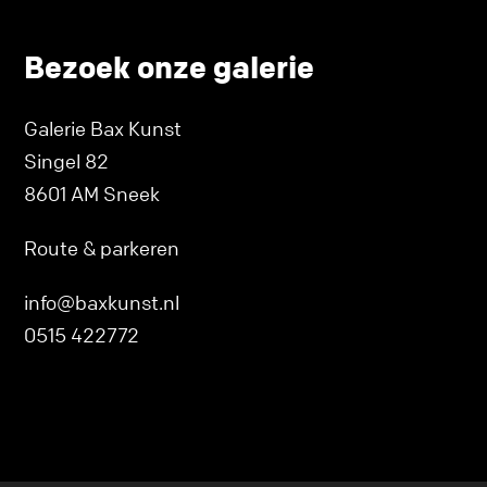
Bezoek onze galerie
Galerie Bax Kunst
Singel 82
8601 AM Sneek
Route & parkeren
info@baxkunst.nl
0515 422772