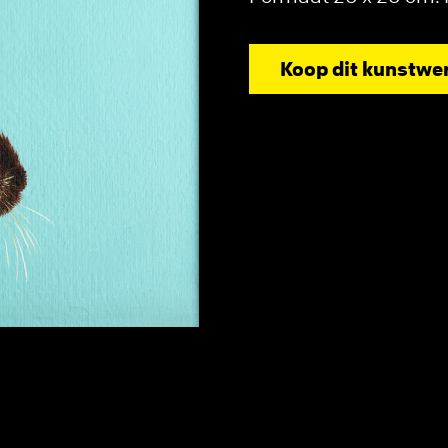
Koop dit kunstwe