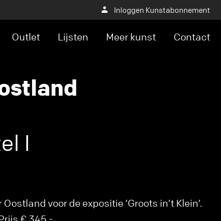
Inloggen Kunstabonnement
Outlet
Lijsten
Meer kunst
Contact
ostland
el I
ostland voor de expositie ‘Groots in’t Klein’.
rijs € 345,-