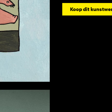
Koop dit kunstwe