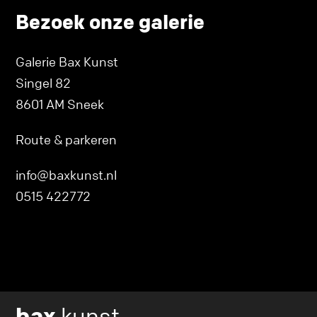
Bezoek onze galerie
Galerie Bax Kunst
Singel 82
8601 AM Sneek
Route & parkeren
info@baxkunst.nl
0515 422772
bax
kunst