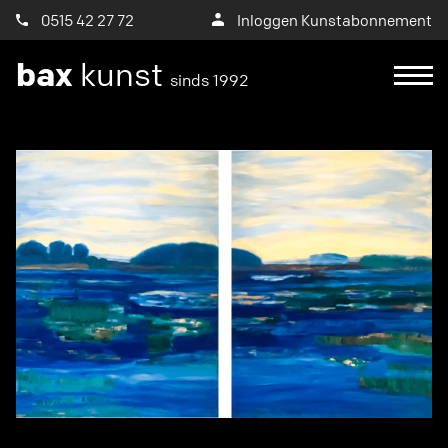
0515 42 27 72
Inloggen Kunstabonnement
bax
kunst
sinds 1992