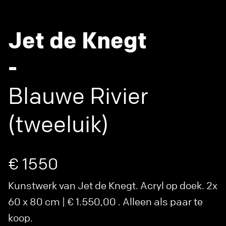
Jet de Knegt
-
Blauwe Rivier
(tweeluik)
€ 1550
Kunstwerk van Jet de Knegt. Acryl op doek. 2x
60 x 80 cm | € 1.550,00 . Alleen als paar te
koop.