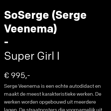
SoSerge (Serge
Veenema)
-
Super Girl I
€ 995,-
Serge Veenema is een echte autodidact en
maakt de meest karakteristieke werken. De
werken worden opgebouwd uit meerdere
lagen. De straatposters die voornamelijk uit