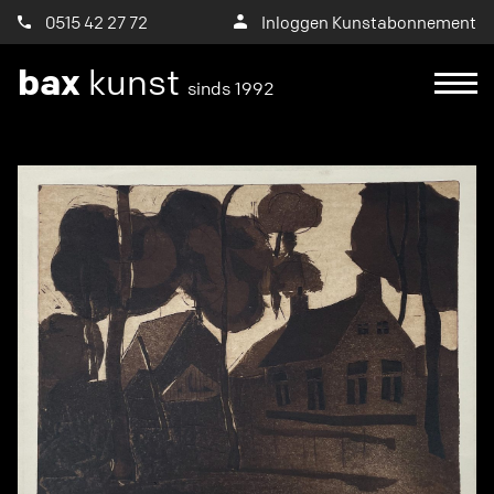
0515 42 27 72
Inloggen Kunstabonnement
bax
kunst
sinds 1992