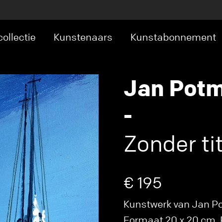
ollectie
Kunstenaars
Kunstabonnement
Jan Pot
-
Zonder tit
€ 195
Kunstwerk van Jan Potm
Formaat 20 x 20 cm. P