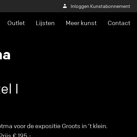
Inloggen Kunstabonnement
Outlet
Lijsten
Meer kunst
Contact
ma
el I
a voor de expositie Groots in ’t klein.
rijs € 195,-