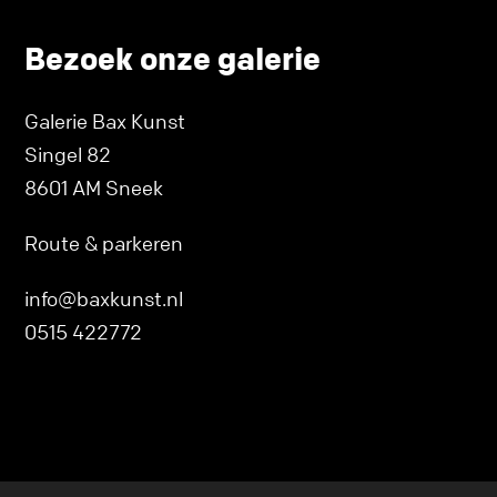
Bezoek onze galerie
Galerie Bax Kunst
Singel 82
8601 AM Sneek
Route & parkeren
info@baxkunst.nl
0515 422772