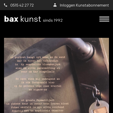
0515 42 27 72
Inloggen Kunstabonnement
bax
kunst
sinds 1992