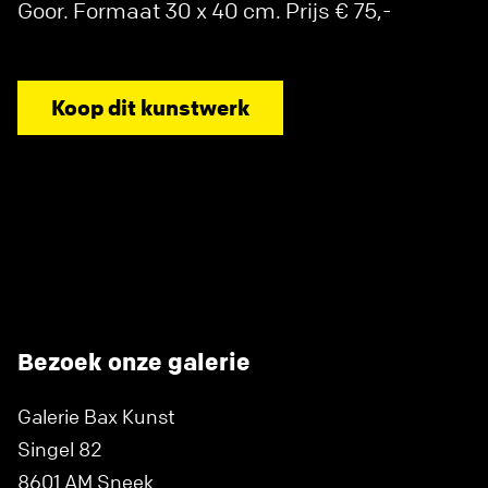
Goor. Formaat 30 x 40 cm. Prijs € 75,-
Koop dit kunstwerk
Bezoek onze galerie
Galerie Bax Kunst
Singel 82
8601 AM Sneek