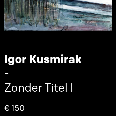
Igor Kusmirak
-
Zonder Titel I
€ 150