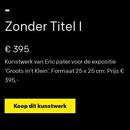
-
Zonder Titel I
€ 395
Kunstwerk van Eric pater voor de expositie
‘Groots in’t Klein’. Formaat 25 x 25 cm. Prijs €
395,-
Koop dit kunstwerk