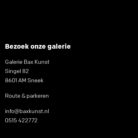
Bezoek onze galerie
Galerie Bax Kunst
Singel 82
8601 AM Sneek
Route & parkeren
info@baxkunst.nl
0515 422772