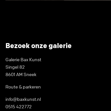
Bezoek onze galerie
Galerie Bax Kunst
Singel 82
8601 AM Sneek
Route & parkeren
info@baxkunst.nl
0515 422772