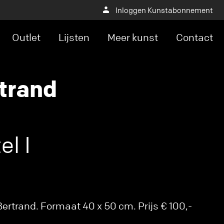
Inloggen Kunstabonnement
Outlet
Lijsten
Meer kunst
Contact
trand
el I
rtrand. Formaat 40 x 50 cm. Prijs € 100,-