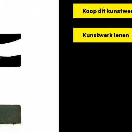
Koop dit kunstwe
Kunstwerk lenen