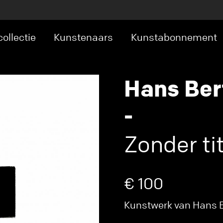
ollectie
Kunstenaars
Kunstabonnement
Hans Ber
-
Zonder tit
€ 100
Kunstwerk van Hans Be