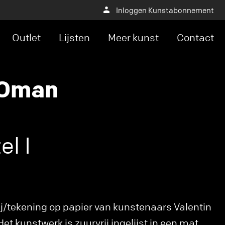
Inloggen Kunstabonnement
Outlet
Lijsten
Meer kunst
Contact
 Oman
el I
j/tekening op papier van kunstenaars Valentin
et kunstwerk is zuurvrij ingelijst in een mat