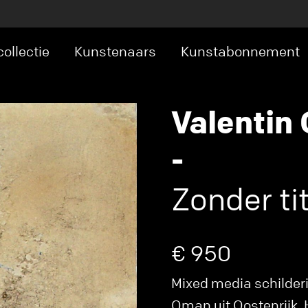
ollectie
Kunstenaars
Kunstabonnement
Valentin
-
Zonder tit
€ 950
Mixed media schilderi
Oman uit Oostenrijk. H