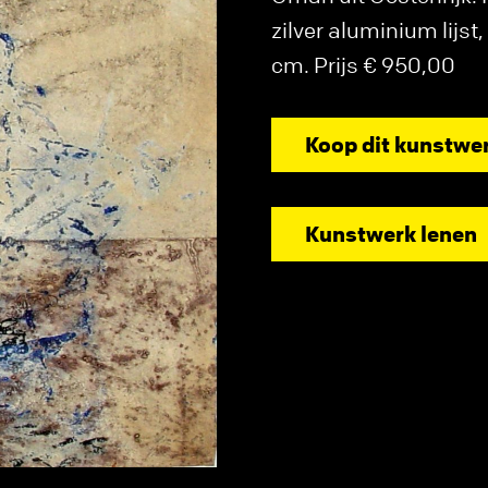
zilver aluminium lijs
cm. Prijs € 950,00
Koop dit kunstwe
Kunstwerk lenen