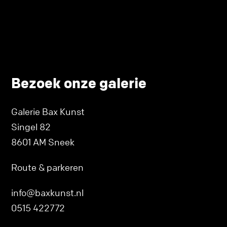
Bezoek onze galerie
Galerie Bax Kunst
Singel 82
8601 AM Sneek
Route & parkeren
info@baxkunst.nl
0515 422772