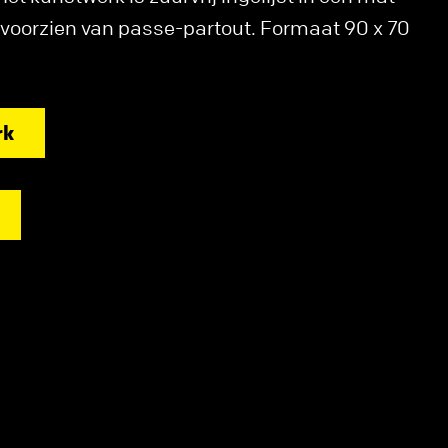
t, voorzien van passe-partout. Formaat 90 x 70
rk