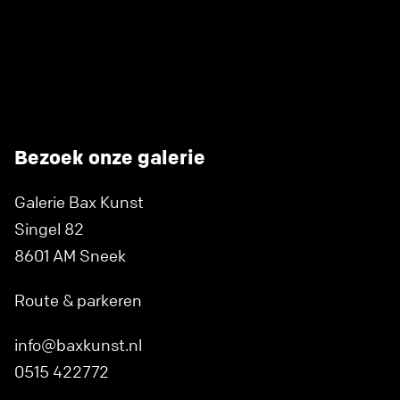
Bezoek onze galerie
Galerie Bax Kunst
Singel 82
8601 AM Sneek
Route & parkeren
info@baxkunst.nl
0515 422772