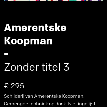
Amerentske
Koopman
-
Zonder titel 3
€ 295
Schilderij van Amerentske Koopman.
Gemengde techniek op doek. Niet ingelijst.