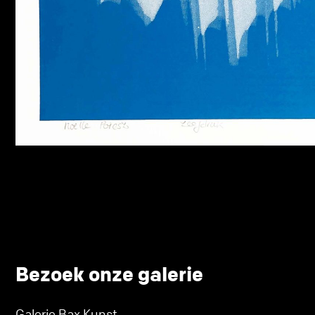
Bezoek onze galerie
Galerie Bax Kunst