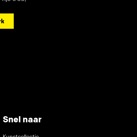
rk
Snel naar
Kunstcollectie