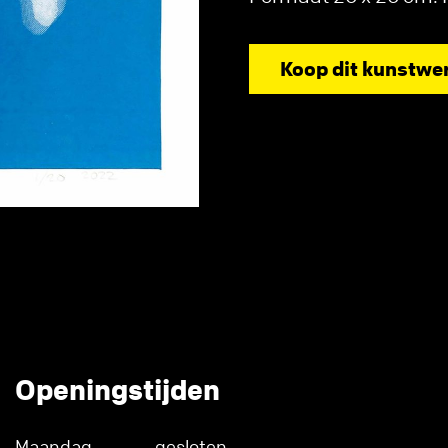
Koop dit kunstwe
Openingstijden
Maandag
gesloten