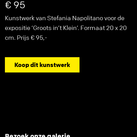
€ 95
Kunstwerk van Stefania Napolitano voor de
expositie ‘Groots in’t Klein’. Formaat 20 x 20
cm. Prijs € 95,-
Koop dit kunstwerk
Bezoek onze galerie