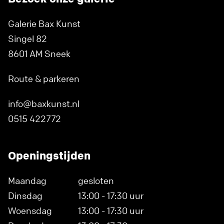
Galerie Bax Kunst
Singel 82
8601 AM Sneek
Route & parkeren
info@baxkunst.nl
0515 422772
Openingstijden
Maandag
gesloten
Dinsdag
13:00 - 17:30 uur
Woensdag
13:00 - 17:30 uur