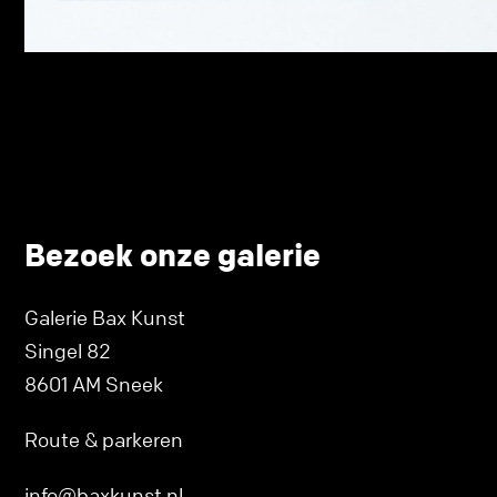
Bezoek onze galerie
Galerie Bax Kunst
Singel 82
8601 AM Sneek
Route & parkeren
info@baxkunst.nl