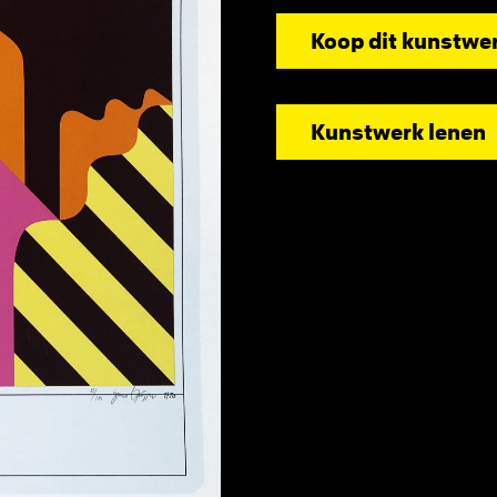
Koop dit kunstwe
Kunstwerk lenen