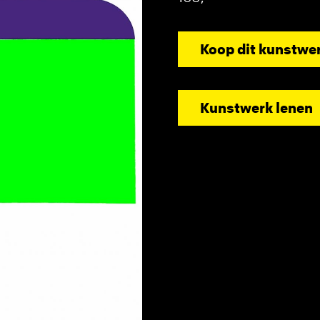
Koop dit kunstwe
Kunstwerk lenen