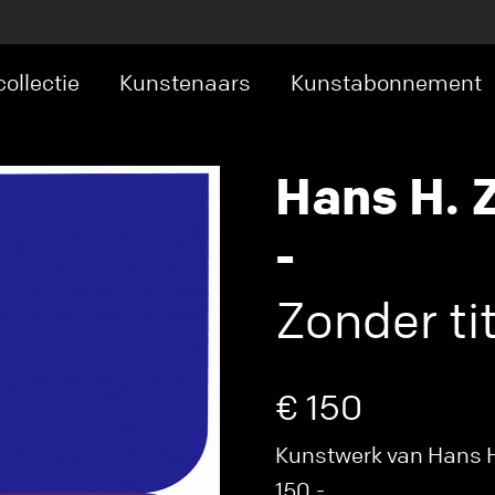
ollectie
Kunstenaars
Kunstabonnement
Hans H.
-
Zonder tit
€ 150
Kunstwerk van Hans H
150,-