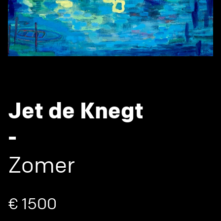
Jet de Knegt
-
Zomer
€ 1500