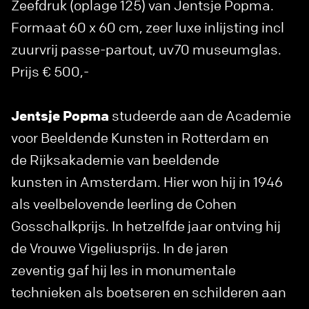
Zeefdruk (oplage 125) van Jentsje Popma.
Formaat 60 x 60 cm, zeer luxe inlijsting incl
zuurvrij passe-partout, uv70 museumglas.
Prijs € 500,-
Jentsje Popma
studeerde aan de Academie
voor Beeldende Kunsten in Rotterdam en
de Rijksakademie van beeldende
kunsten in Amsterdam. Hier won hij in 1946
als veelbelovende leerling de Cohen
Gosschalkprijs. In hetzelfde jaar ontving hij
de Vrouwe Vigeliusprijs. In de jaren
zeventig gaf hij les in monumentale
technieken als boetseren en schilderen aan