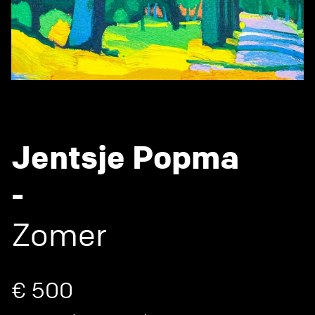
Jentsje Popma
-
Zomer
€ 500