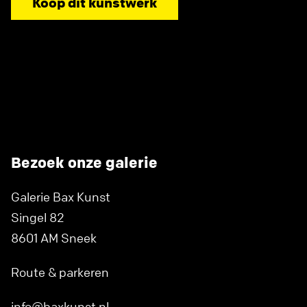
Koop dit kunstwerk
Bezoek onze galerie
Galerie Bax Kunst
Singel 82
8601 AM Sneek
Route & parkeren
info@baxkunst.nl