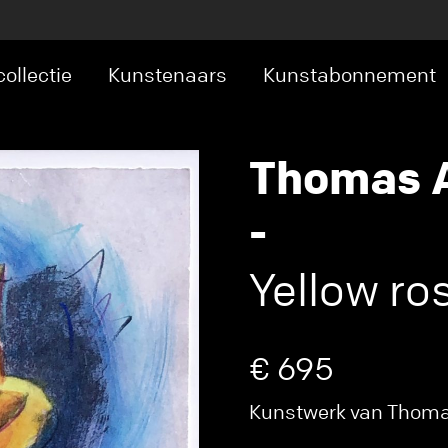
ollectie
Kunstenaars
Kunstabonnement
Thomas A
-
Yellow ro
€ 695
Kunstwerk van Thomas