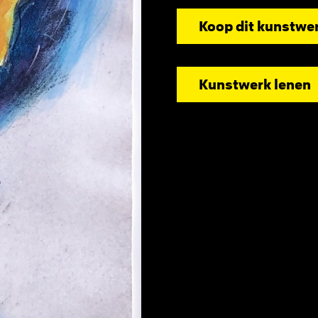
Koop dit kunstwe
Kunstwerk lenen