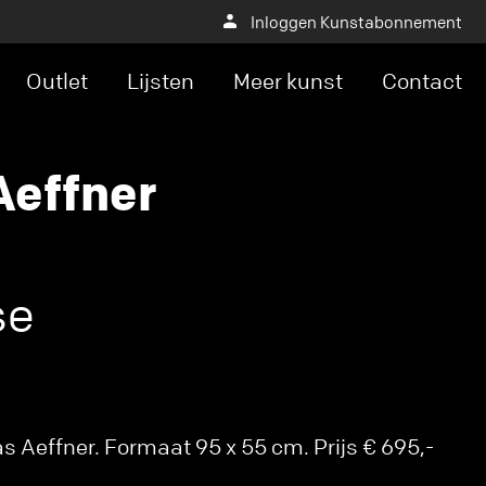
Inloggen Kunstabonnement
Outlet
Lijsten
Meer kunst
Contact
effner
se
 Aeffner. Formaat 95 x 55 cm. Prijs € 695,-