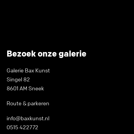
Bezoek onze galerie
Galerie Bax Kunst
Singel 82
8601 AM Sneek
Route & parkeren
info@baxkunst.nl
0515 422772