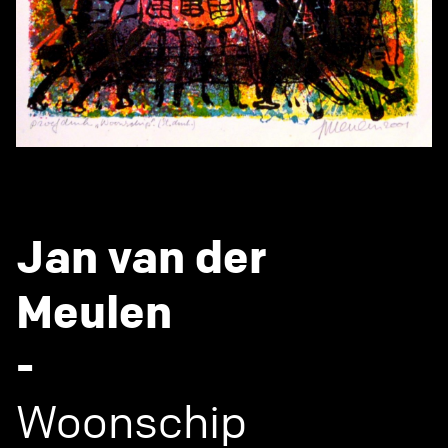
Jan van der
Meulen
-
Woonschip