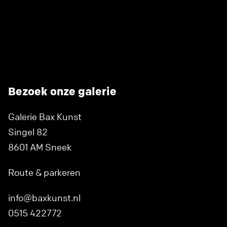
Bezoek onze galerie
Galerie Bax Kunst
Singel 82
8601 AM Sneek
Route & parkeren
info@baxkunst.nl
0515 422772