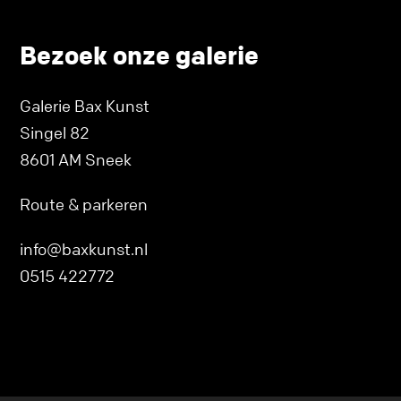
Bezoek onze galerie
Galerie Bax Kunst
Singel 82
8601 AM Sneek
Route & parkeren
info@baxkunst.nl
0515 422772