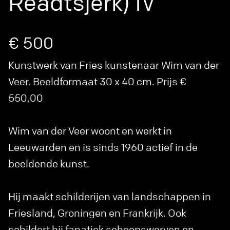
Readtsjerk) IV
€ 500
Kunstwerk van Fries kunstenaar Wim van der
Veer. Beeldformaat 30 x 40 cm. Prijs €
550,00
Wim van der Veer woont en werkt in
Leeuwarden en is sinds 1960 actief in de
beeldende kunst.
Hij maakt schilderijen van landschappen in
Friesland, Groningen en Frankrijk. Ook
schildert hij fanatiek scheepswerven en