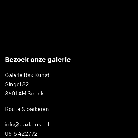
Bezoek onze galerie
Galerie Bax Kunst
Singel 82
8601 AM Sneek
Route & parkeren
info@baxkunst.nl
0515 422772