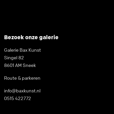
Bezoek onze galerie
Galerie Bax Kunst
Singel 82
8601 AM Sneek
Route & parkeren
info@baxkunst.nl
0515 422772