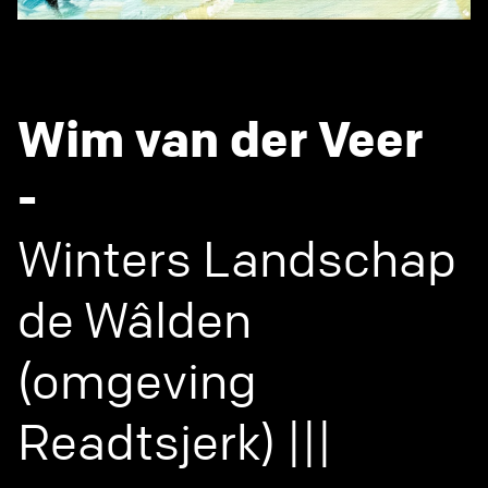
Wim van der Veer
-
Winters Landschap
de Wâlden
(omgeving
Readtsjerk) |||