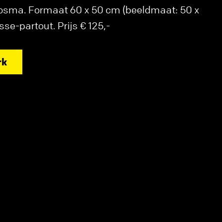
osma. Formaat 60 x 50 cm (beeldmaat: 50 x
sse-partout. Prijs € 125,-
rk