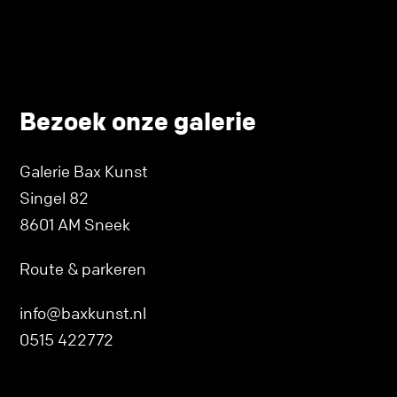
Bezoek onze galerie
Galerie Bax Kunst
Singel 82
8601 AM Sneek
Route & parkeren
info@baxkunst.nl
0515 422772