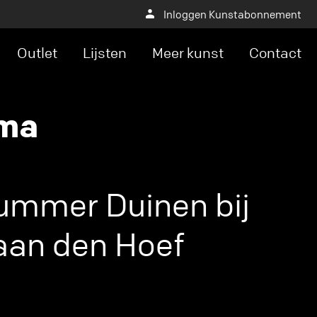
Inloggen Kunstabonnement
Outlet
Lijsten
Meer kunst
Contact
sma
mmer Duinen bij
an den Hoef