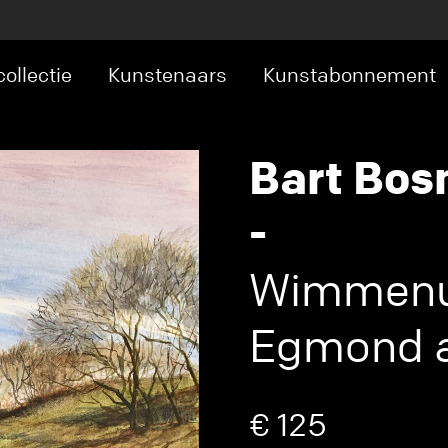
ollectie
Kunstenaars
Kunstabonnement
Bart Bo
-
Wimmenu
Egmond a
€ 125