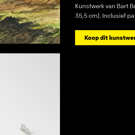
Kunstwerk van Bart B
35,5 cm). Inclusief pa
Koop dit kunstwe