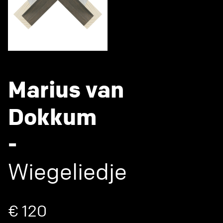
Marius van
Dokkum
-
Wiegeliedje
€ 120