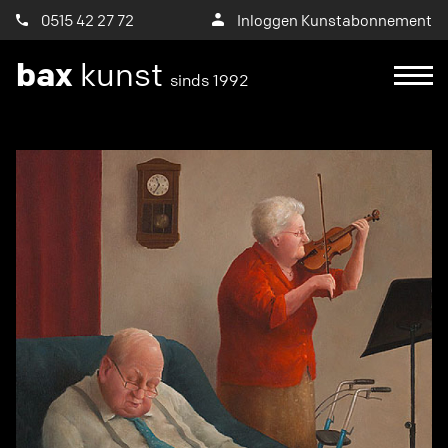
0515 42 27 72
Inloggen Kunstabonnement
bax
kunst
sinds 1992