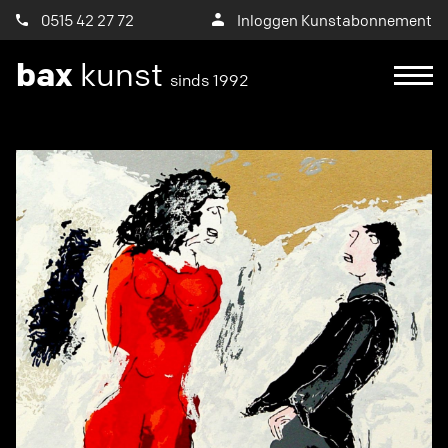
0515 42 27 72
Inloggen Kunstabonnement
bax
kunst
sinds 1992