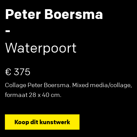
Peter Boersma
-
Waterpoort
€ 375
Collage Peter Boersma. Mixed media/collage,
formaat 28 x 40 cm.
Koop dit kunstwerk