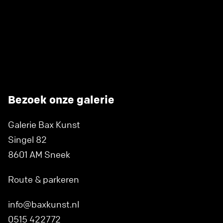
Bezoek onze galerie
Galerie Bax Kunst
Singel 82
8601 AM Sneek
Route & parkeren
info@baxkunst.nl
0515 422772