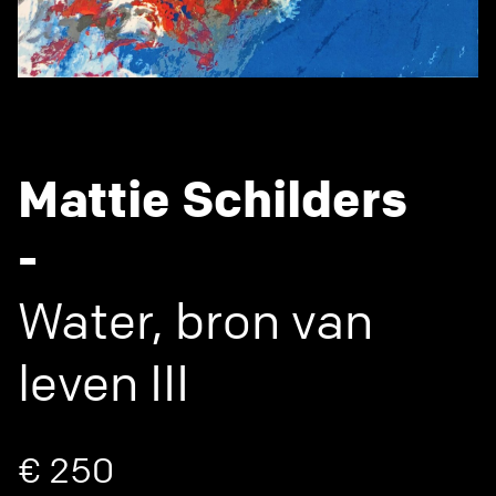
Mattie Schilders
-
Water, bron van
leven III
€ 250