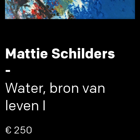
Mattie Schilders
-
Water, bron van
leven I
€ 250