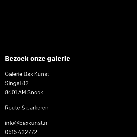
Bezoek onze galerie
Galerie Bax Kunst
Singel 82
8601 AM Sneek
Route & parkeren
info@baxkunst.nl
0515 422772