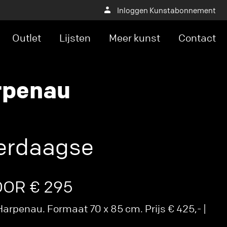
Inloggen Kunstabonnement
Outlet
Lijsten
Meer kunst
Contact
rpenau
erdaagse
OOR € 295
arpenau. Formaat 70 x 85 cm. Prijs € 425,- |