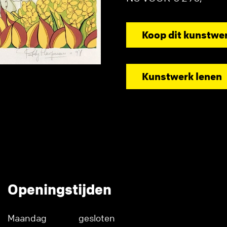
Koop dit kunstwe
Kunstwerk lenen
Openingstijden
Maandag
gesloten