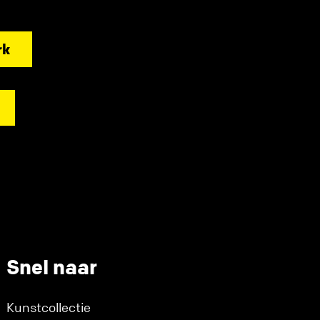
rk
Snel naar
Kunstcollectie