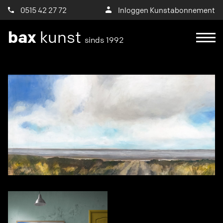
0515 42 27 72
Inloggen Kunstabonnement
bax
kunst
sinds 1992