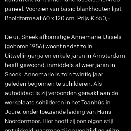
paneel. Voorzien van basic blankhouten lijst.
Beeldformaat 60 x 120 cm. Prijs € 650,-
De uit Sneek afkomstige Annemarie IJssels
(geboren 1956) woont nadat ze in
Uitwellingerga en enkele jaren in Amsterdam
heeft gewoond, inmiddels al weer jaren in
Sneek. Annemarie is zo’n twintig jaar
geleden begonnen te schilderen. Als
autodidact is zij verbonden geraakt aan de
werkplaats schilderen in het Toanhûs in
Joure, onder toeziende leiding van Hans
Noordermeer. Hier heeft zij een eigen stijl
ontwikkeld waarmee zij op veelzijdige wijze