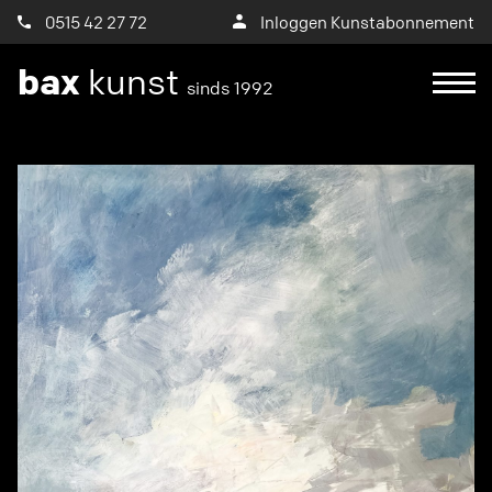
0515 42 27 72
Inloggen Kunstabonnement
bax
kunst
sinds 1992