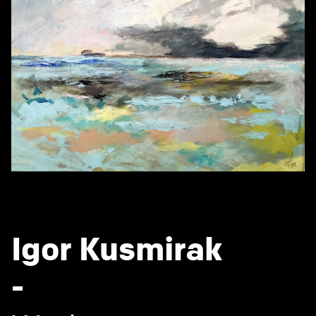
Igor Kusmirak
-