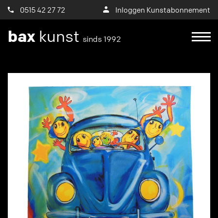
0515 42 27 72
Inloggen Kunstabonnement
bax
kunst
sinds 1992