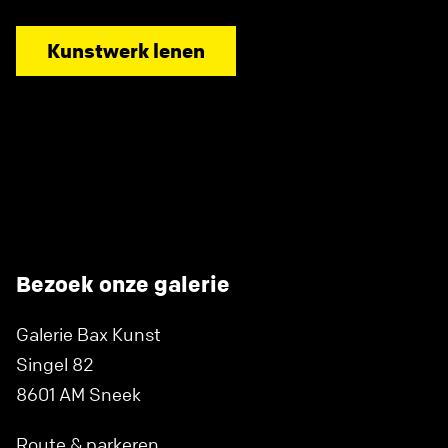
Kunstwerk lenen
Bezoek onze galerie
Galerie Bax Kunst
Singel 82
8601 AM Sneek
Route & parkeren