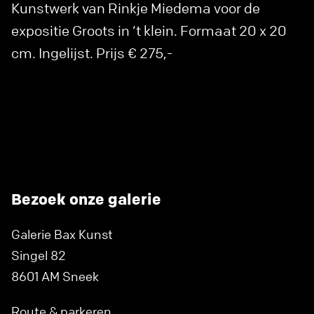
Kunstwerk van Rinkje Miedema voor de
expositie Groots in ‘t klein. Formaat 20 x 20
cm. Ingelijst. Prijs € 275,-
Bezoek onze galerie
Galerie Bax Kunst
Singel 82
8601 AM Sneek
Route & parkeren