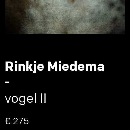
Rinkje Miedema
-
vogel II
€ 275