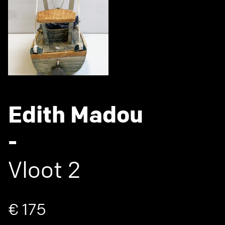
Edith Madou
-
Vloot 2
€ 175