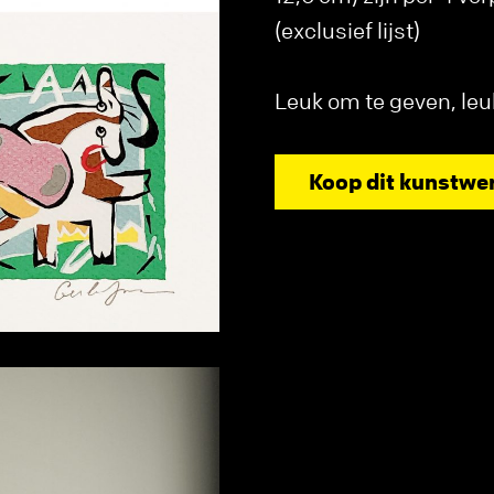
(exclusief lijst)
Leuk om te geven, le
Koop dit kunstwe