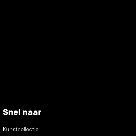
Snel naar
Kunstcollectie