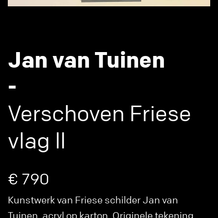
Jan van Tuinen
-
Verschoven Friese
vlag ll
€ 790
Kunstwerk van Friese schilder Jan van
Tuinen, acryl op karton. Originele tekening.