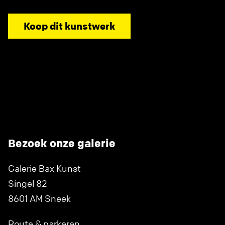
Koop dit kunstwerk
Bezoek onze galerie
Galerie Bax Kunst
Singel 82
8601 AM Sneek
Route & parkeren